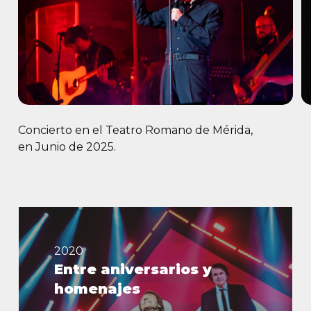
Concierto en el Teatro Romano de Mérida,
en Junio de 2025.
Entre
aniversarios
y
2020
homenajes
Entre aniversarios y
homenajes