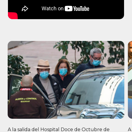
A la salida del Hospital Doce de Octubre de
A