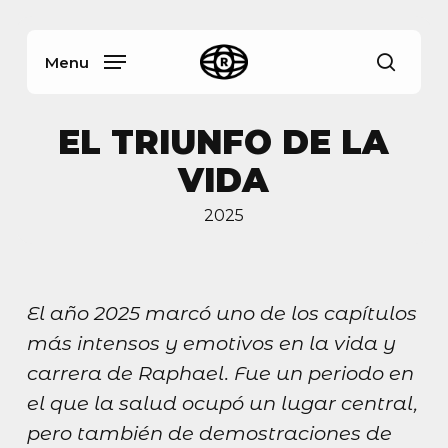
Skip
Menu
to
main
Menu
busca
content
EL TRIUNFO DE LA
VIDA
2025
El año 2025 marcó uno de los capítulos
más intensos y emotivos en la vida y
carrera de Raphael. Fue un periodo en
el que la salud ocupó un lugar central,
pero también de demostraciones de