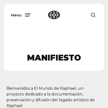
Skip
Menu
to
main
Menu
busca
content
MANIFIESTO
Bienvenidos a El Mundo de Raphael, un
proyecto dedicado a la documentación,
preservación y difusión del legado artístico de
Raphael.