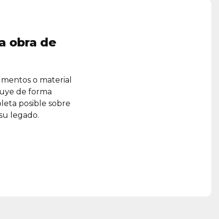
a obra de
umentos o material
ruye de forma
leta posible sobre
 su legado.