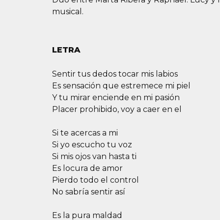
musical.
LETRA
Sentir tus dedos tocar mis labios
Es sensación que estremece mi piel
Y tu mirar enciende en mi pasión
Placer prohibido, voy a caer en el
Si te acercas a mi
Si yo escucho tu voz
Si mis ojos van hasta ti
Es locura de amor
Pierdo todo el control
No sabría sentir así
Es la pura maldad