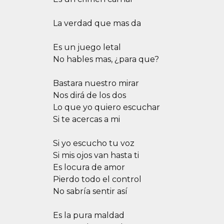
La verdad que mas da
Es un juego letal
No hables mas, ¿para que?
Bastara nuestro mirar
Nos dirá de los dos
Lo que yo quiero escuchar
Si te acercas a mi
Si yo escucho tu voz
Si mis ojos van hasta ti
Es locura de amor
Pierdo todo el control
No sabría sentir así
Es la pura maldad