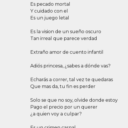
Es pecado mortal
Y cuidado con el
Es un juego letal
Es la vision de un sueño oscuro
Tan irreal que parece verdad
Extraño amor de cuento infantil
Adiós princesa, ¿sabes a dónde vas?
Echarás a correr, tal vez te quedaras
Que mas da, tu fin es perder
Solo se que no soy, olvide donde estoy
Pago el precio por un querer
¿a quien voy a culpar?
Es un crimen carnal