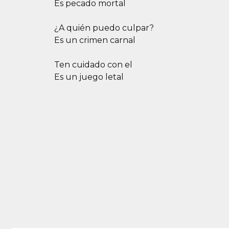
Es pecado mortal
¿A quién puedo culpar?
Es un crimen carnal
Ten cuidado con el
Es un juego letal