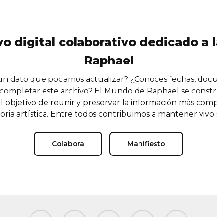
vo digital colaborativo dedicado a l
Raphael
n dato que podamos actualizar? ¿Conoces fechas, doc
completar este archivo? El Mundo de Raphael se const
l objetivo de reunir y preservar la información más comp
oria artística. Entre todos contribuimos a mantener vivo
Colabora
Manifiesto
facebook
youtube
instagram
tiktok
email