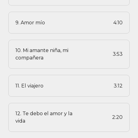
9. Amor mío
4:10
10. Mi amante niña, mi
3:53
compañera
11. El viajero
3:12
12. Te debo el amor y la
2:20
vida