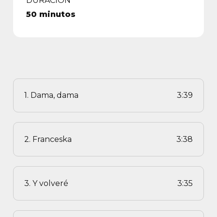
DURACIÓN
50 minutos
1. Dama, dama
3:39
2. Franceska
3:38
3. Y volveré
3:35