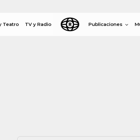
y Teatro
TV y Radio
Publicaciones
M
rar