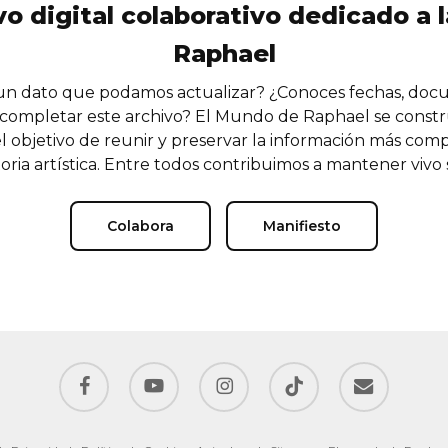
vo digital colaborativo dedicado a l
Raphael
n dato que podamos actualizar? ¿Conoces fechas, doc
completar este archivo? El Mundo de Raphael se const
l objetivo de reunir y preservar la información más comp
oria artística. Entre todos contribuimos a mantener vivo
Colabora
Manifiesto
facebook
youtube
instagram
tiktok
email