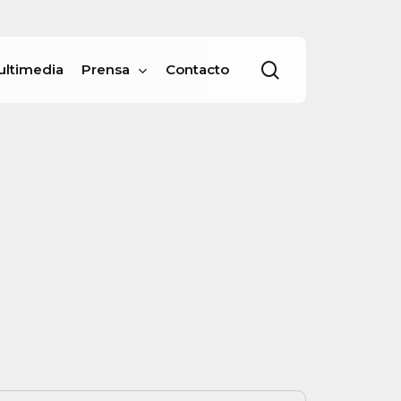
Menu
buscar
ultimedia
Prensa
Contacto