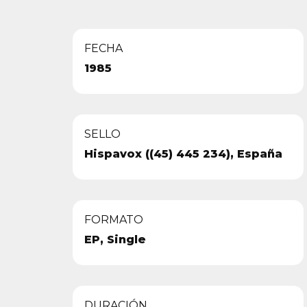
FECHA
1985
SELLO
Hispavox ((45) 445 234), España
FORMATO
EP, Single
DURACIÓN