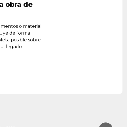
a obra de
umentos o material
ruye de forma
leta posible sobre
 su legado.