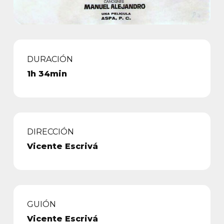
DURACIÓN
1h 34min
DIRECCIÓN
Vicente Escrivá
GUIÓN
Vicente Escrivá