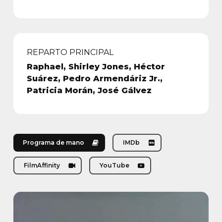
REPARTO PRINCIPAL
Raphael, Shirley Jones, Héctor
Suárez, Pedro Armendáriz Jr.,
Patricia Morán, José Gálvez
Programa de mano
IMDb
FilmAffinity
YouTube
Play Video