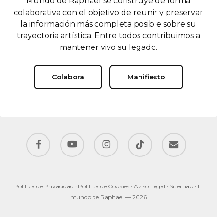
Mundo de Raphael se construye de forma
colaborativa
con el objetivo de reunir y preservar
la información más completa posible sobre su
trayectoria artística. Entre todos contribuimos a
mantener vivo su legado.
Colabora
Manifiesto
facebook
youtube
instagram
tiktok
email
Política de Privacidad
·
Política de Cookies
·
Aviso Legal
·
Sitemap
· El
mundo de Raphael — 2026