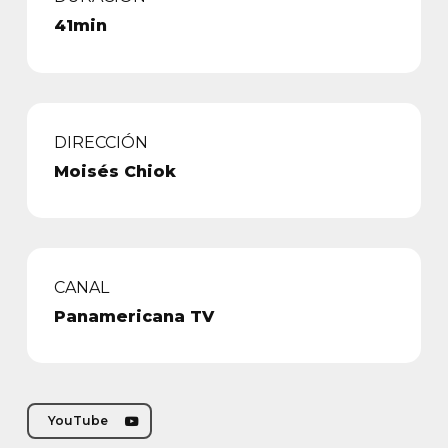
41min
DIRECCIÓN
Moisés Chiok
CANAL
Panamericana TV
YouTube