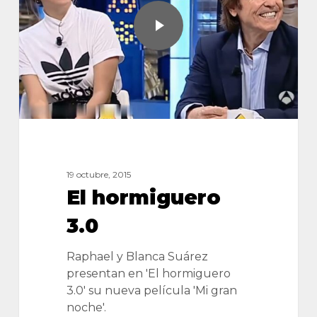
19 octubre, 2015
El hormiguero
3.0
Raphael y Blanca Suárez
presentan en 'El hormiguero
3.0' su nueva película 'Mi gran
noche'.