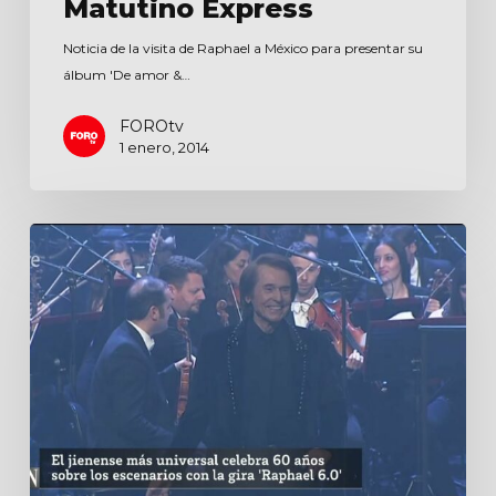
Matutino Express
Noticia de la visita de Raphael a México para presentar su
álbum 'De amor &…
FOROtv
1 enero, 2014
Corazón