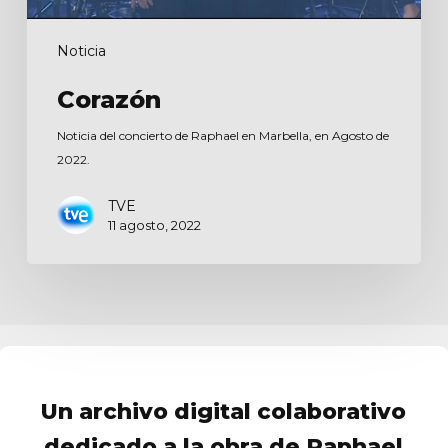
Noticia
Corazón
Noticia del concierto de Raphael en Marbella, en Agosto de
2022.
TVE
11 agosto, 2022
Un archivo digital colaborativo
dedicado a la obra de Raphael