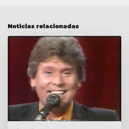
Noticias relacionadas
Por
la
mañana