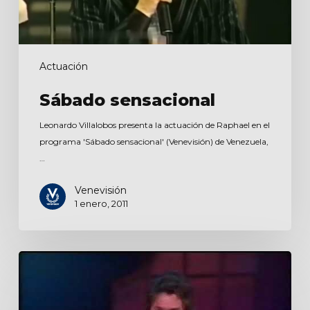
Actuación
Sábado sensacional
Leonardo Villalobos presenta la actuación de Raphael en el
programa 'Sábado sensacional' (Venevisión) de Venezuela,
…
Venevisión
1 enero, 2011
Siempre
en
domingo