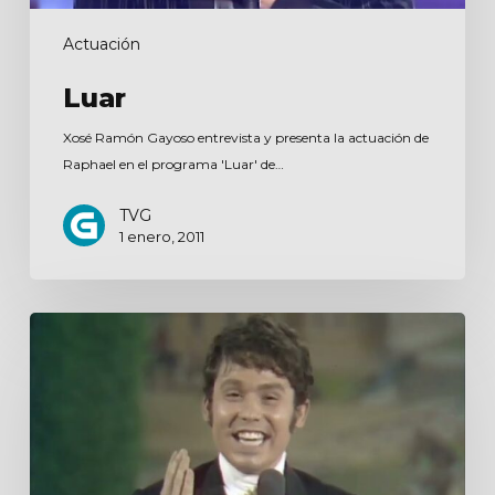
Actuación
Luar
Xosé Ramón Gayoso entrevista y presenta la actuación de
Raphael en el programa 'Luar' de…
TVG
1 enero, 2011
Baden-
Badener
Roulette