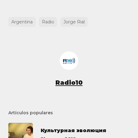
Argentina
Radio
Jorge Rial
Radio10
Artículos populares
Культурная эволюция