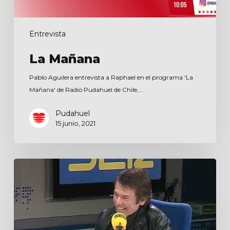
Entrevista
La Mañana
Pablo Aguilera entrevista a Raphael en el programa 'La
Mañana' de Radio Pudahuel de Chile,…
Pudahuel
15 junio, 2021
Hoy
por
Hoy
Madrid