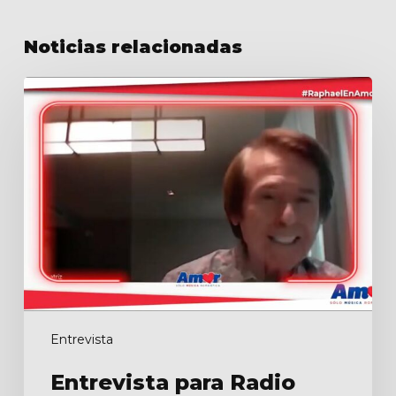
Noticias relacionadas
Entrevista
para
Radio
Amor
Entrevista
Entrevista para Radio