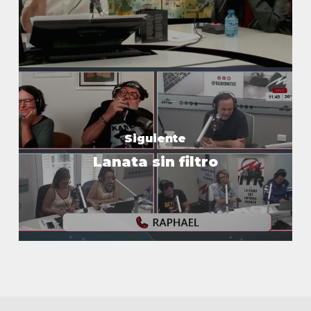
Siguiente
Lanata sin filtro