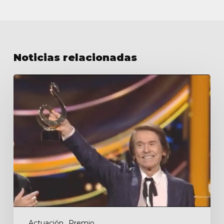
Noticias relacionadas
Premios
Lo
Nuestro
Actuación
Premio