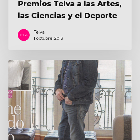
Premios Telva a las Artes,
las Ciencias y el Deporte
Telva
1 octubre, 2013
Entrevista
para
‘Lecturas’