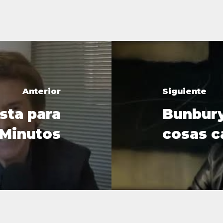
Anterior
Siguiente
sta para
Bunbury
Minutos
cosas 