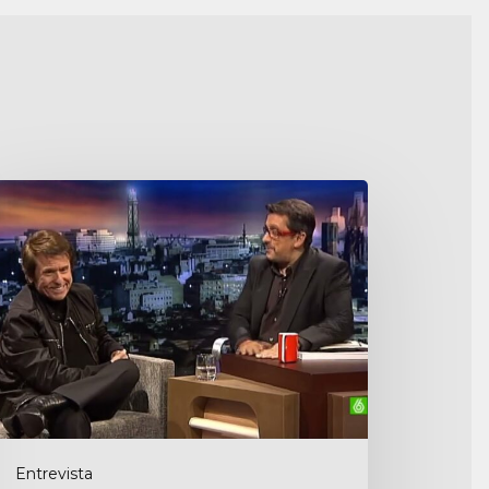
FN
Entrevista