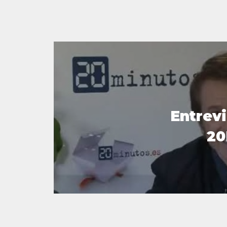
Entrevi
20