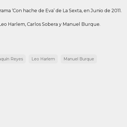
ama ‘Con hache de Eva’ de La Sexta, en Junio de 2011.
Leo Harlem, Carlos Sobera y Manuel Burque.
aquín Reyes
Leo Harlem
Manuel Burque