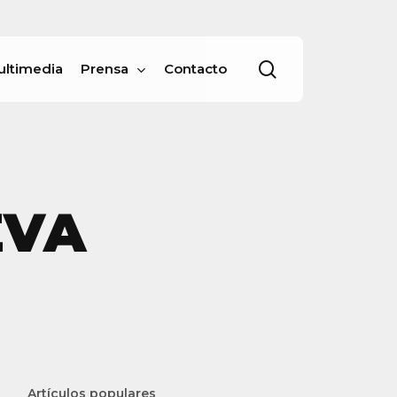
Menu
buscar
ultimedia
Prensa
Contacto
EVA
Artículos populares