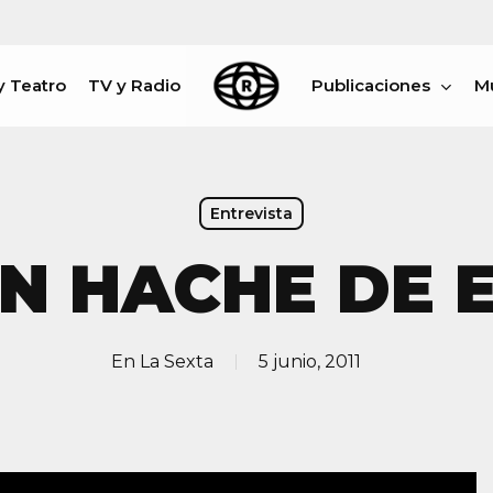
y Teatro
TV y Radio
Publicaciones
M
rar
Entrevista
N HACHE DE 
En
La Sexta
5 junio, 2011