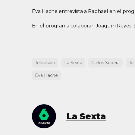
Eva Hache entrevista a Raphael en el progr
En el programa colaboran Joaquín Reyes, 
Televisión
La Sexta
Carlos Sobera
Jo
Eva Hache
La Sexta