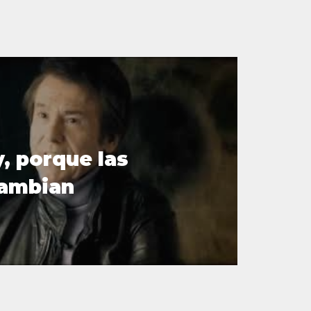
, porque las
cambian