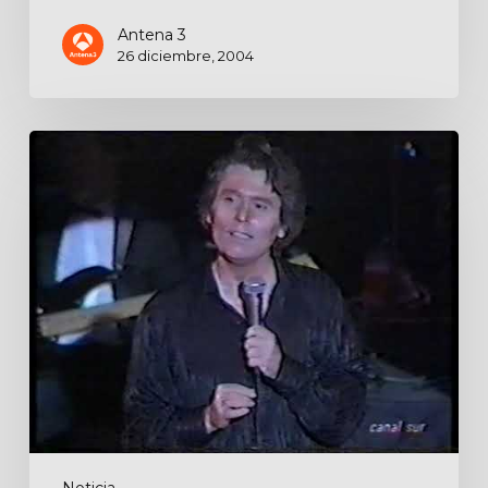
Antena 3
26 diciembre, 2004
Noticias
Noticia