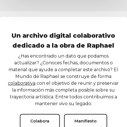
Un archivo digital colaborativo
dedicado a la obra de Raphael
¿Has encontrado un dato que podamos
actualizar? ¿Conoces fechas, documentos o
material que ayude a completar este archivo? El
Mundo de Raphael se construye de forma
colaborativa
con el objetivo de reunir y preservar
la información más completa posible sobre su
trayectoria artística. Entre todos contribuimos a
mantener vivo su legado.
Colabora
Manifiesto