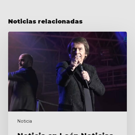
Noticias relacionadas
Noticia
en
León
Noticias
Noticia