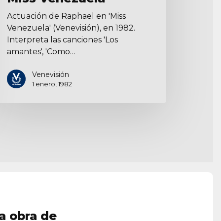
Actuación de Raphael en 'Miss
Venezuela' (Venevisión), en 1982.
Interpreta las canciones 'Los
amantes', 'Como…
Venevisión
1 enero, 1982
a obra de