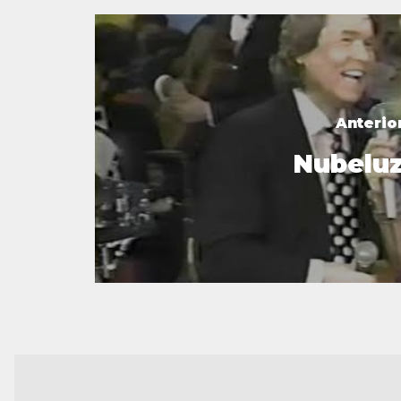
Anterio
Nubelu