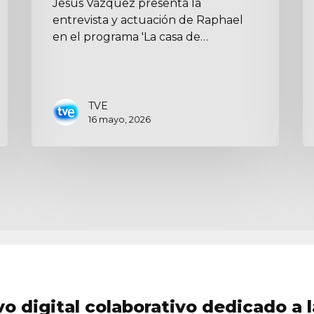
Jesús Vázquez presenta la
entrevista y actuación de Raphael
en el programa 'La casa de…
TVE
16 mayo, 2026
vo digital colaborativo dedicado a l