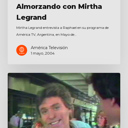
Almorzando con Mirtha
Legrand
Mirtha Legrand entrevista a Raphael en su programa de
América TV, Argentina, en Mayo de…
América Televisión
1 mayo, 2004
Entrevista
para
Canal
9