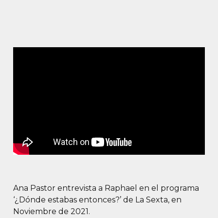
Ana Pastor entrevista a Raphael en el programa
‘¿Dónde estabas entonces?’ de La Sexta, en
Noviembre de 2021.