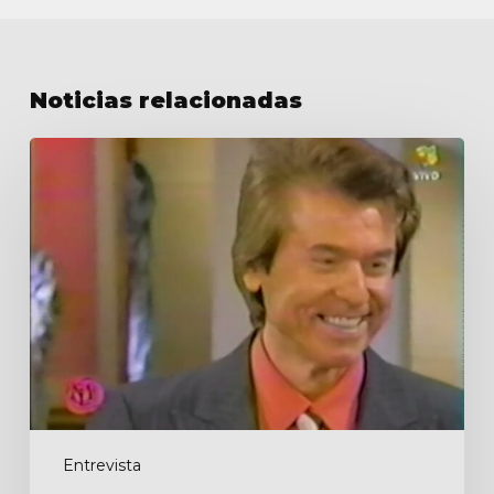
Noticias relacionadas
Almorzando
con
Mirtha
Legrand
Entrevista