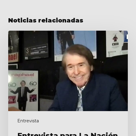
Noticias relacionadas
Entrevista
para
La
Nación
Entrevista
Entrevista para La Nación