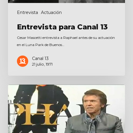
Entrevista
Actuación
Entrevista para Canal 13
Cesar Mascetti entrevista a Raphael antes de su actuación
en el Luna Park de Buenos…
Canal 13
21 julio, 1971
Entrevista
para
El
Universal