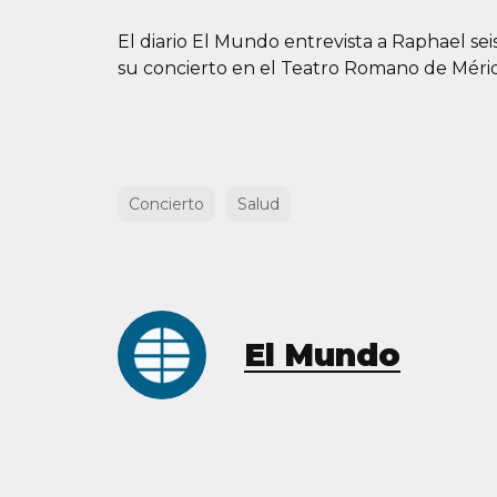
El diario El Mundo entrevista a Raphael se
su concierto en el Teatro Romano de Mérid
Concierto
Salud
El Mundo