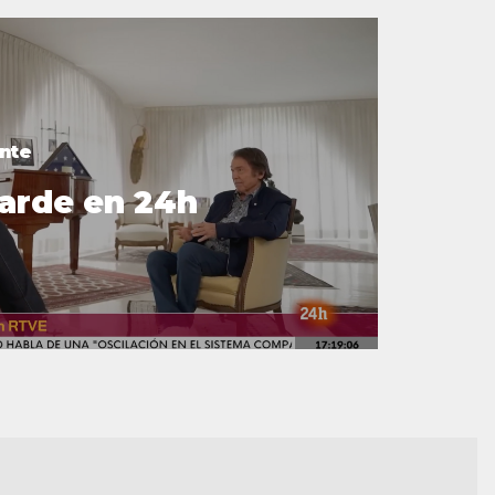
nte
tarde en 24h