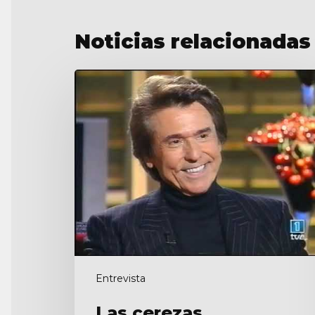
Noticias relacionadas
Las
cerezas
Entrevista
Las cerezas