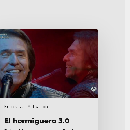
ormiguero
0
Entrevista
Actuación
El hormiguero 3.0