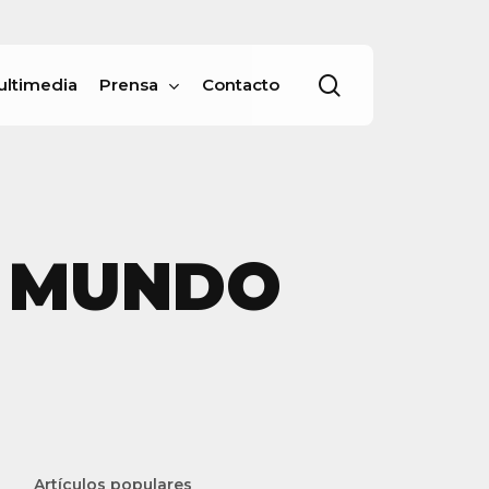
Menu
buscar
ultimedia
Prensa
Contacto
L MUNDO
Artículos populares