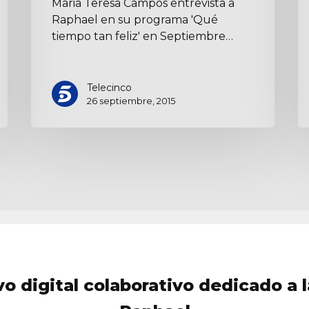
Maria Teresa Campos entrevista a
Raphael en su programa 'Qué
tiempo tan feliz' en Septiembre…
Telecinco
26 septiembre, 2015
vo digital colaborativo dedicado a l