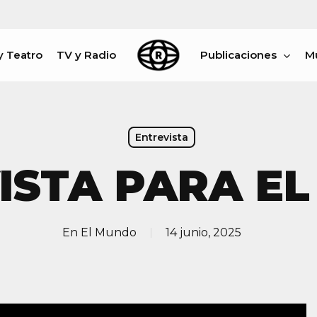
y Teatro
TV y Radio
Publicaciones
M
rar
Entrevista
ISTA PARA E
En
El Mundo
14 junio, 2025