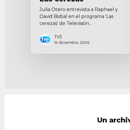
Julia Otero entrevista a Raphael y
David Bisbal en el programa 'Las
cerezas' de Televisión…
TVE
14 diciembre, 2004
Un archi