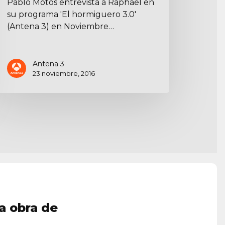
Pablo Motos entrevista a Raphael en
su programa 'El hormiguero 3.0'
(Antena 3) en Noviembre…
Antena 3
23 noviembre, 2016
a obra de