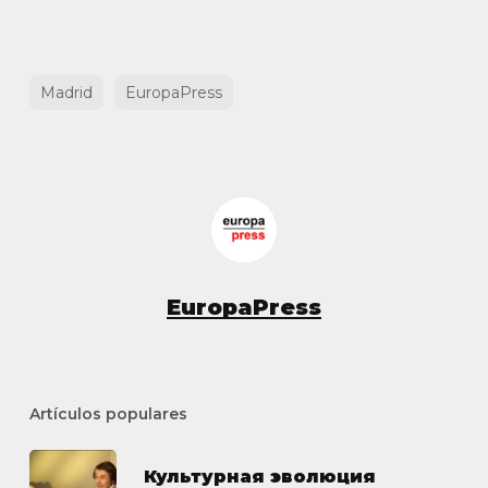
Madrid
EuropaPress
EuropaPress
Artículos populares
Культурная эволюция