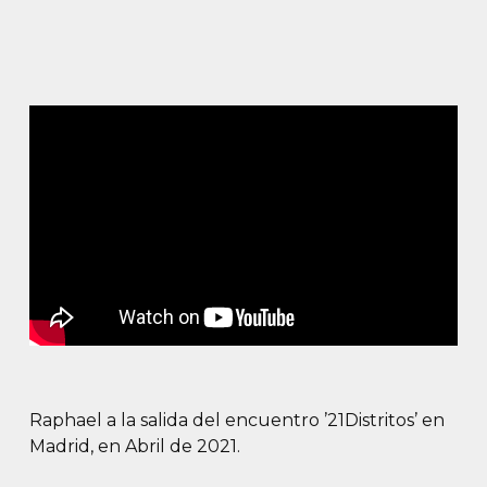
Raphael a la salida del encuentro ’21Distritos’ en
Madrid, en Abril de 2021.