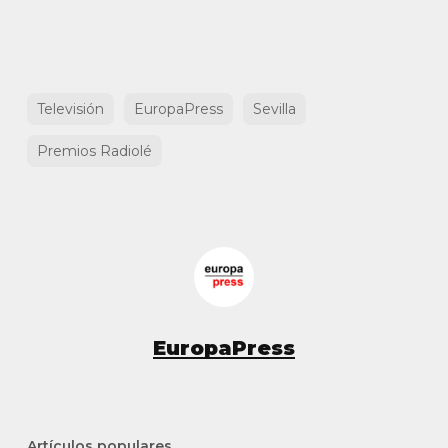
Televisión
EuropaPress
Sevilla
Premios Radiolé
EuropaPress
Artículos populares