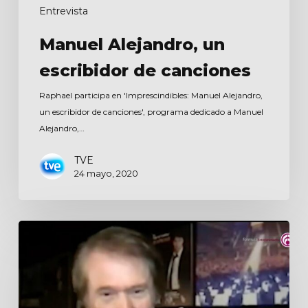
Entrevista
Manuel Alejandro, un
escribidor de canciones
Raphael participa en 'Imprescindibles: Manuel Alejandro,
un escribidor de canciones', programa dedicado a Manuel
Alejandro,…
TVE
24 mayo, 2020
Todo
para
la
mujer