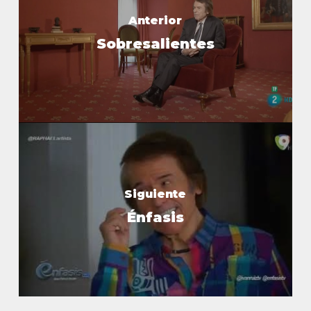
Anterior
Sobresalientes
Siguiente
Énfasis