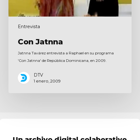
Entrevista
Con Jatnna
Jatnna Tavárez entrevista a Raphael en su programa
'Con Jatnna' de República Dominicana, en 2009.
DTV
1 enero, 2009
Un archivo digital colaborativo