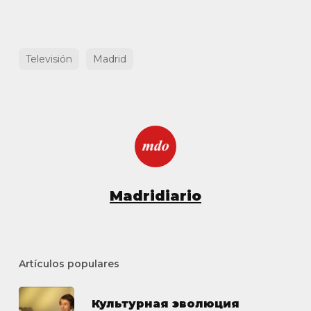
Televisión
Madrid
Madridiario
Artículos populares
Культурная эволюция