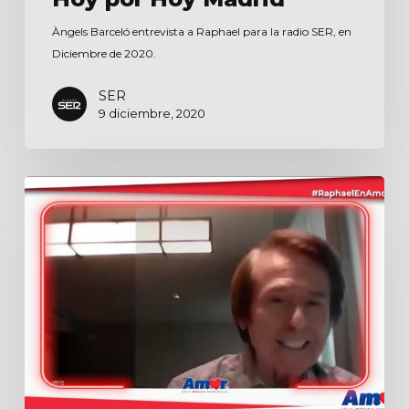
Àngels Barceló entrevista a Raphael para la radio SER, en
Diciembre de 2020.
SER
9 diciembre, 2020
Entrevista
para
Radio
Amor