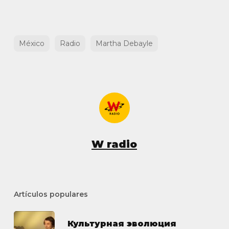
México
Radio
Martha Debayle
W radio
Artículos populares
Культурная эволюция