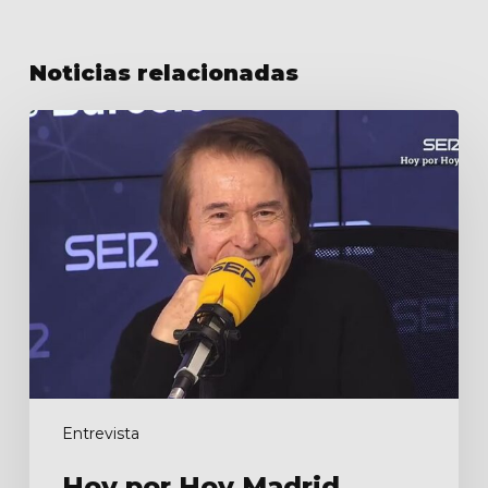
Noticias relacionadas
Hoy
por
Hoy
Madrid
Entrevista
Hoy por Hoy Madrid