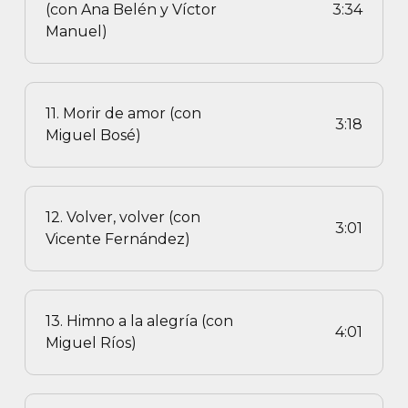
(con Ana Belén y Víctor
3:34
Manuel)
11. Morir de amor (con
3:18
Miguel Bosé)
12. Volver, volver (con
3:01
Vicente Fernández)
13. Himno a la alegría (con
4:01
Miguel Ríos)