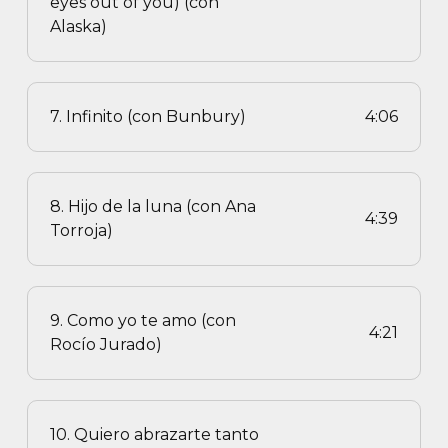
eyes out of you) (con
Alaska)
7. Infinito (con Bunbury)
4:06
8. Hijo de la luna (con Ana
4:39
Torroja)
9. Como yo te amo (con
4:21
Rocío Jurado)
10. Quiero abrazarte tanto