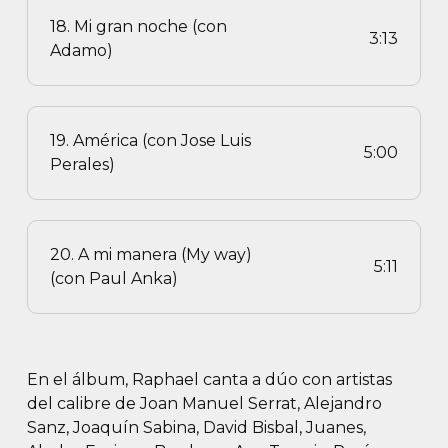
18. Mi gran noche (con
3:13
Adamo)
19. América (con Jose Luis
5:00
Perales)
20. A mi manera (My way)
5:11
(con Paul Anka)
En el álbum, Raphael canta a dúo con artistas
del calibre de Joan Manuel Serrat, Alejandro
Sanz, Joaquín Sabina, David Bisbal, Juanes,