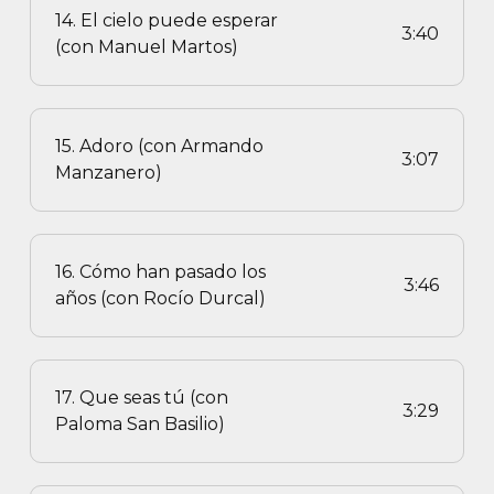
14. El cielo puede esperar
3:40
(con Manuel Martos)
15. Adoro (con Armando
3:07
Manzanero)
16. Cómo han pasado los
3:46
años (con Rocío Durcal)
17. Que seas tú (con
3:29
Paloma San Basilio)