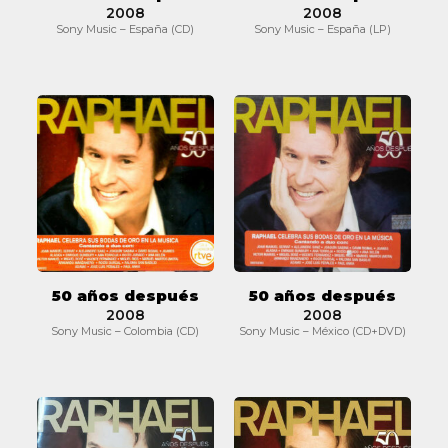
2008
2008
Sony Music – España (CD)
Sony Music – España (LP)
50
50
años
años
después
después
50 años después
50 años después
2008
2008
Sony Music – Colombia (CD)
Sony Music – México (CD+DVD)
50
50
años
años