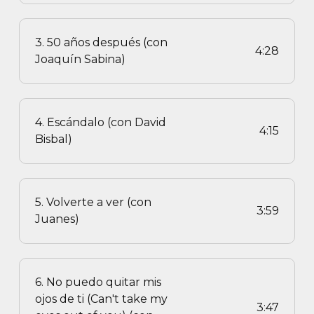
3. 50 años después (con
4:28
Joaquín Sabina)
4. Escándalo (con David
4:15
Bisbal)
5. Volverte a ver (con
3:59
Juanes)
6. No puedo quitar mis
ojos de ti (Can't take my
3:47