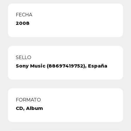
FECHA
2008
SELLO
Sony Music (88697419752), España
FORMATO
CD, Album