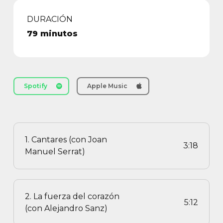
DURACIÓN
79 minutos
Spotify
Apple Music
1. Cantares (con Joan
3:18
Manuel Serrat)
2. La fuerza del corazón
5:12
(con Alejandro Sanz)