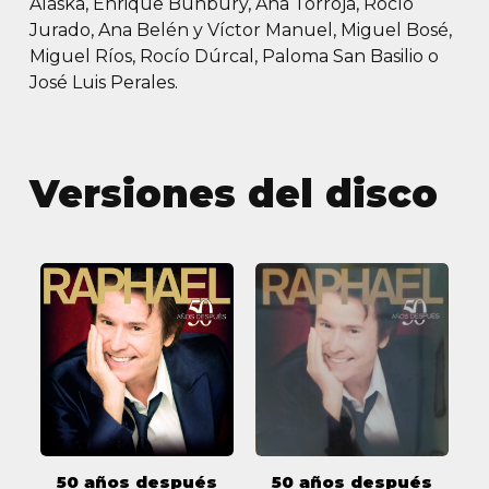
Alaska, Enrique Bunbury, Ana Torroja, Rocío
Jurado, Ana Belén y Víctor Manuel, Miguel Bosé,
Miguel Ríos, Rocío Dúrcal, Paloma San Basilio o
José Luis Perales.
Versiones del disco
50
50
años
años
después
después
50 años después
50 años después