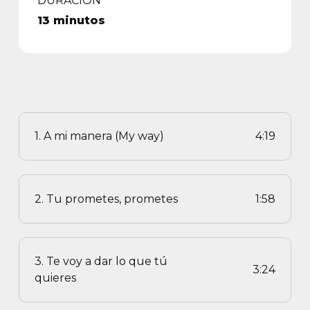
DURACIÓN
13 minutos
1. A mi manera (My way)
4:19
2. Tu prometes, prometes
1:58
3. Te voy a dar lo que tú
3:24
quieres