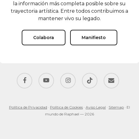
la información más completa posible sobre su
trayectoria artística. Entre todos contribuimos a
mantener vivo su legado.
Colabora
Manifiesto
facebook
youtube
instagram
tiktok
email
Política de Privacidad
·
Política de Cookies
·
Aviso Legal
·
Sitemap
· El
mundo de Raphael — 2026