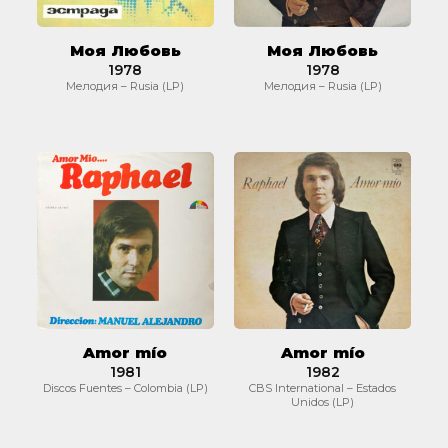
Моя Любовь
Моя Любовь
1978
1978
Мелодия – Rusia (LP)
Мелодия – Rusia (LP)
Amor
Amor
mío
mío
Amor mío
Amor mío
1981
1982
Discos Fuentes – Colombia (LP)
CBS International – Estados
Unidos (LP)