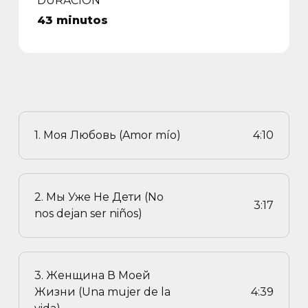
DURACIÓN
43 minutos
1. Моя Любовь (Amor mío)
4:10
2. Мы Уже Не Дети (No
3:17
nos dejan ser niños)
3. Женщина В Моей
Жизни (Una mujer de la
4:39