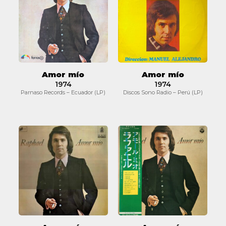
Amor mío
Amor mío
1974
1974
Parnaso Records – Ecuador (LP)
Discos Sono Radio – Perú (LP)
Amor
Amor
mío
mío