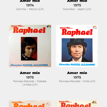
Amor mío
Amor mío
1974
1975
Gamma – México (LP)
Columbia – Japón (LP)
Amor
Amor
mío
mío
Amor mío
Amor mío
1975
1975
Parnaso Records – Estados
Parnaso Records – Chile (LP)
Unidos (LP)
Amor
Amor