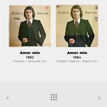
Amor
Amor
mío
mío
Amor mío
Amor mío
1982
1984
Hispavox – Venezuela (LP)
Zzelesta, Hispavox – España (LP)