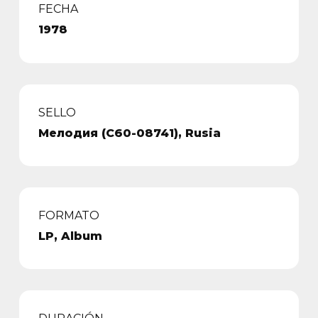
FECHA
1978
SELLO
Мелодия (С60-08741), Rusia
FORMATO
LP, Album