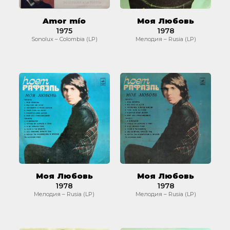
Amor mío
Моя Любовь
1975
1978
Sonolux – Colombia (LP)
Мелодия – Rusia (LP)
Моя
Моя
Любовь
Любовь
Моя Любовь
Моя Любовь
1978
1978
Мелодия – Rusia (LP)
Мелодия – Rusia (LP)