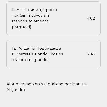
11. Без Причин, Просто
Так (Sin motivos, sin
4:02
razones, solamente
porque si)
12. Когда Ты Подойдешь
К Вратам (Cuando llegues
2:45
a la puerta grande)
Álbum creado en su totalidad por Manuel
Alejandro.