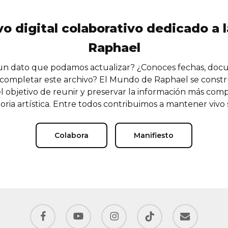
vo digital colaborativo dedicado a l
Raphael
n dato que podamos actualizar? ¿Conoces fechas, doc
completar este archivo? El Mundo de Raphael se const
l objetivo de reunir y preservar la información más comp
oria artística. Entre todos contribuimos a mantener vivo
Colabora
Manifiesto
facebook
youtube
instagram
tiktok
email