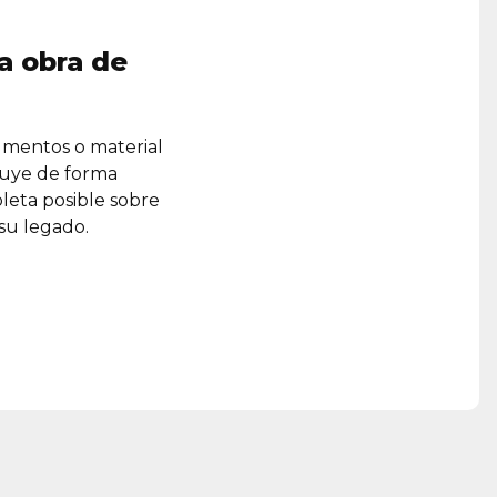
a obra de
umentos o material
ruye de forma
leta posible sobre
 su legado.