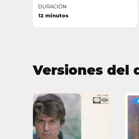
DURACIÓN
12 minutos
Versiones del 
Ave
María