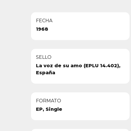
FECHA
1968
SELLO
La voz de su amo (EPLU 14.402),
España
FORMATO
EP, Single