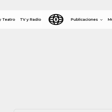
y Teatro
TV y Radio
Publicaciones
M
rar