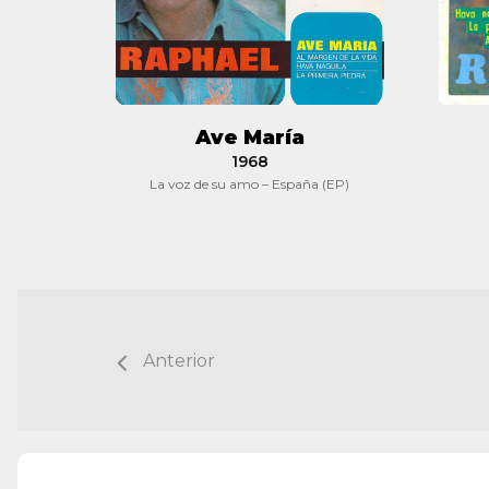
Ave María
1968
La voz de su amo – España (EP)
Anterior