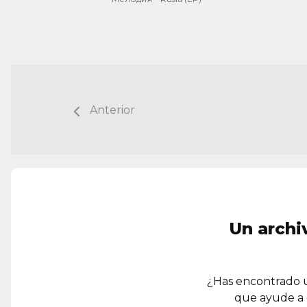
Anterior
Un archi
¿Has encontrado u
que ayude a 