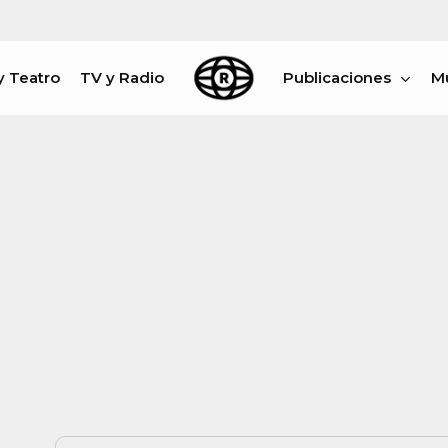
y Teatro
TV y Radio
Publicaciones
M
rar