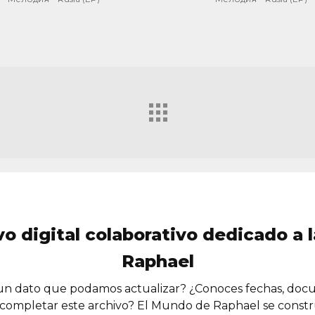
vo digital colaborativo dedicado a l
Raphael
n dato que podamos actualizar? ¿Conoces fechas, doc
completar este archivo? El Mundo de Raphael se const