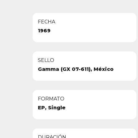
FECHA
1969
SELLO
Gamma (GX 07-611), México
FORMATO
EP, Single
DURACIÓN