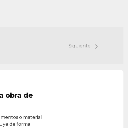
Siguiente
a obra de
umentos o material
ruye de forma