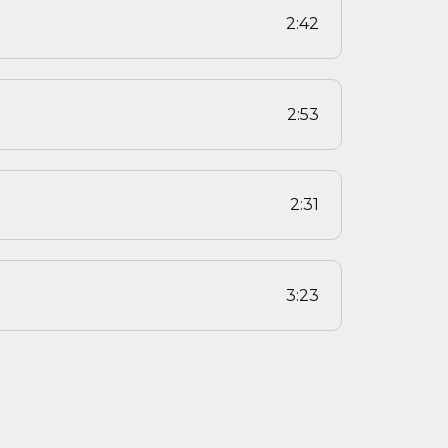
2:42
2:53
2:31
3:23