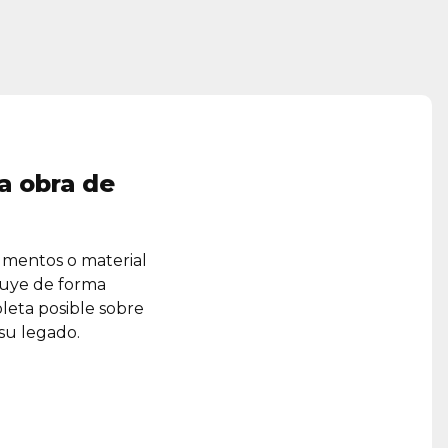
a obra de
umentos o material
ruye de forma
leta posible sobre
 su legado.