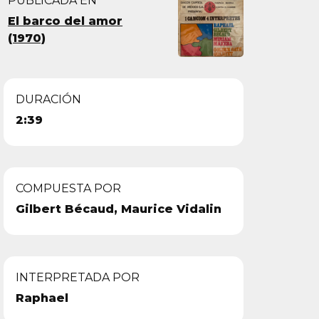
PUBLICADA EN
El barco del amor
(1970)
DURACIÓN
2:39
COMPUESTA POR
Gilbert Bécaud, Maurice Vidalin
INTERPRETADA POR
Raphael