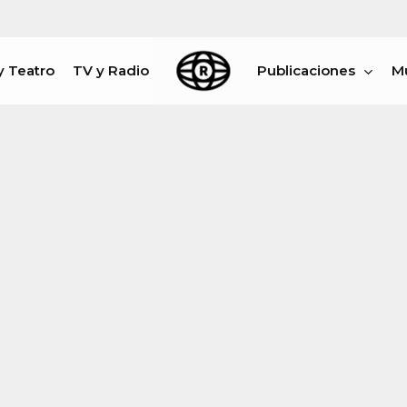
y Teatro
TV y Radio
Publicaciones
M
rar