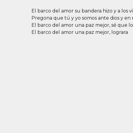
El barco del amor su bandera hizo y a los v
Pregona que tú y yo somos ante dios y en m
El barco del amor una paz mejor, sé que l
El barco del amor una paz mejor, lograra