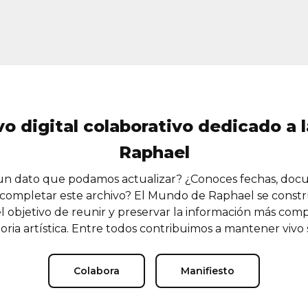
vo digital colaborativo dedicado a l
Raphael
n dato que podamos actualizar? ¿Conoces fechas, doc
completar este archivo? El Mundo de Raphael se const
l objetivo de reunir y preservar la información más comp
oria artística. Entre todos contribuimos a mantener vivo
Colabora
Manifiesto