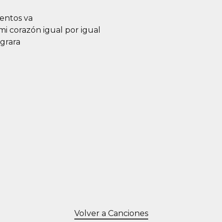
ientos va
i corazón igual por igual
ograra
Volver a Canciones