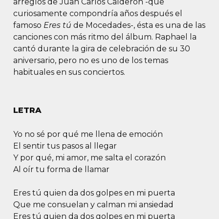
arreglos de Juan Carlos Calderón -que
curiosamente compondría años después el
famoso
Eres tú
de Mocedades-, ésta es una de las
canciones con más ritmo del álbum. Raphael la
cantó durante la gira de celebración de su 30
aniversario, pero no es uno de los temas
habituales en sus conciertos.
LETRA
Yo no sé por qué me llena de emoción
El sentir tus pasos al llegar
Y por qué, mi amor, me salta el corazón
Al oír tu forma de llamar
Eres tú quien da dos golpes en mi puerta
Que me consuelan y calman mi ansiedad
Eres tú quien da dos golpes en mi puerta