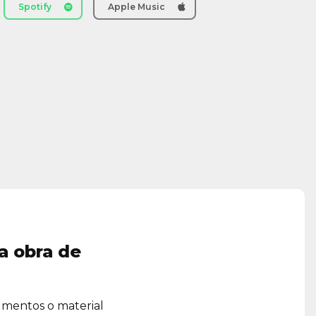
Spotify
Apple Music
a obra de
umentos o material