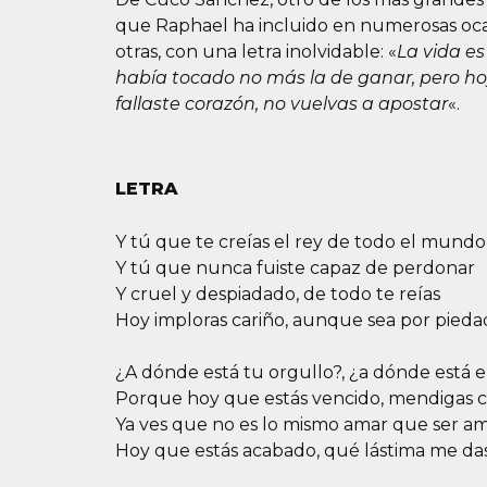
que Raphael ha incluido en numerosas ocas
otras, con una letra inolvidable: «
La vida es
había tocado no más la de ganar, pero ho
fallaste corazón, no vuelvas a apostar
«.
LETRA
Y tú que te creías el rey de todo el mundo
Y tú que nunca fuiste capaz de perdonar
Y cruel y despiadado, de todo te reías
Hoy imploras cariño, aunque sea por pieda
¿A dónde está tu orgullo?, ¿a dónde está e
Porque hoy que estás vencido, mendigas c
Ya ves que no es lo mismo amar que ser a
Hoy que estás acabado, qué lástima me da