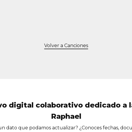
Volver a Canciones
vo digital colaborativo dedicado a l
Raphael
n dato que podamos actualizar? ¿Conoces fechas, doc