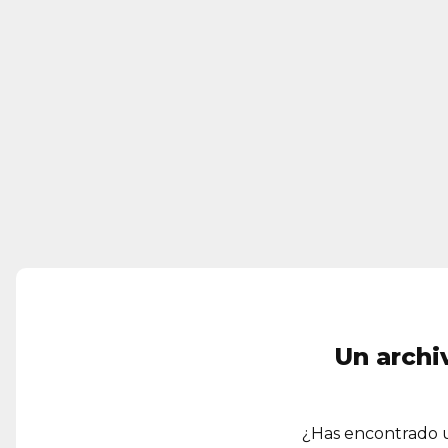
Un archi
¿Has encontrado u