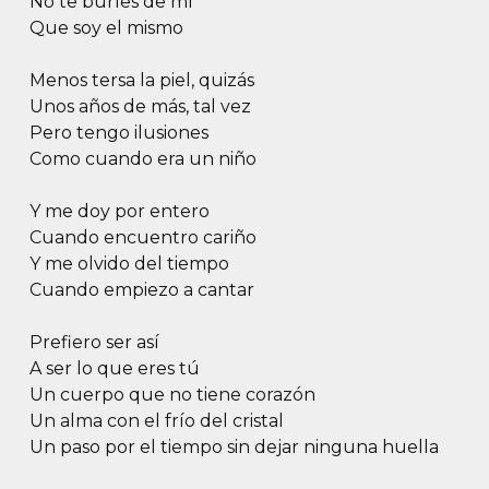
No te burles de mí
Que soy el mismo
Menos tersa la piel, quizás
Unos años de más, tal vez
Pero tengo ilusiones
Como cuando era un niño
Y me doy por entero
Cuando encuentro cariño
Y me olvido del tiempo
Cuando empiezo a cantar
Prefiero ser así
A ser lo que eres tú
Un cuerpo que no tiene corazón
Un alma con el frío del cristal
Un paso por el tiempo sin dejar ninguna huella