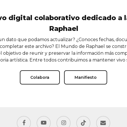
vo digital colaborativo dedicado a l
Raphael
n dato que podamos actualizar? ¿Conoces fechas, doc
completar este archivo? El Mundo de Raphael se const
l objetivo de reunir y preservar la información más comp
oria artística. Entre todos contribuimos a mantener vivo
Colabora
Manifiesto
facebook
youtube
instagram
tiktok
email