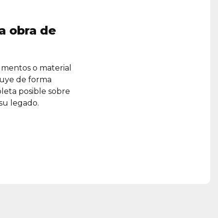
a obra de
umentos o material
ruye de forma
leta posible sobre
 su legado.