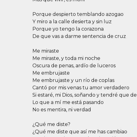
Porque despierto temblando azogao
Y miro a la calle desierta y sin luz
Porque yo tengo la corazona
De que vas a darme sentencia de cruz
Me miraste
Me miraste, y toda mi noche
Oscura de penas, ardío de luceros
Me embrujaste
Me embrujaste y un río de coplas
Cantó por mis venas tu amor verdadero
Si estaré, mi Dios, soñando y tendré que d
Lo que a mí me está pasando
No es mentira, ni verdad
¿Qué me diste?
¿Qué me diste que así me has cambiao