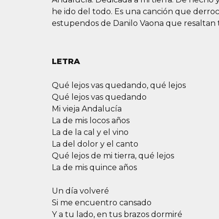
he ido del todo. Es una canción que derro
estupendos de Danilo Vaona que resaltan t
LETRA
Qué lejos vas quedando, qué lejos
Qué lejos vas quedando
Mi vieja Andalucía
La de mis locos años
La de la cal y el vino
La del dolor y el canto
Qué lejos de mi tierra, qué lejos
La de mis quince años
Un día volveré
Si me encuentro cansado
Y a tu lado, en tus brazos dormiré