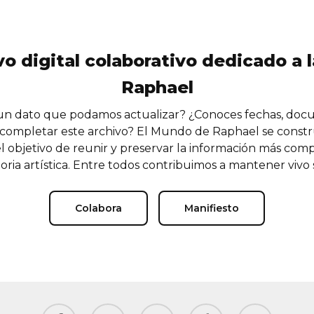
vo digital colaborativo dedicado a l
Raphael
n dato que podamos actualizar? ¿Conoces fechas, doc
completar este archivo? El Mundo de Raphael se const
l objetivo de reunir y preservar la información más comp
oria artística. Entre todos contribuimos a mantener vivo
Colabora
Manifiesto
facebook
youtube
instagram
tiktok
email