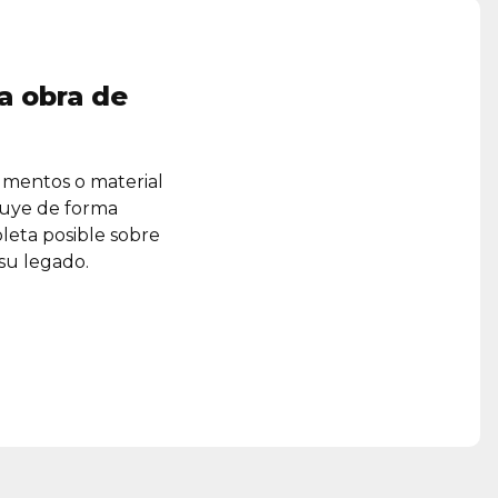
a obra de
umentos o material
ruye de forma
leta posible sobre
 su legado.