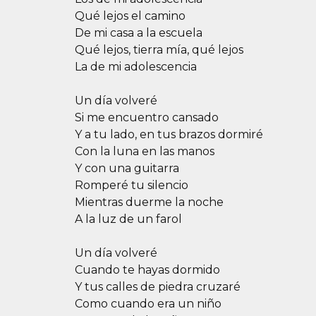
Qué lejos el camino
De mi casa a la escuela
Qué lejos, tierra mía, qué lejos
La de mi adolescencia
Un día volveré
Si me encuentro cansado
Y a tu lado, en tus brazos dormiré
Con la luna en las manos
Y con una guitarra
Romperé tu silencio
Mientras duerme la noche
A la luz de un farol
Un día volveré
Cuando te hayas dormido
Y tus calles de piedra cruzaré
Como cuando era un niño