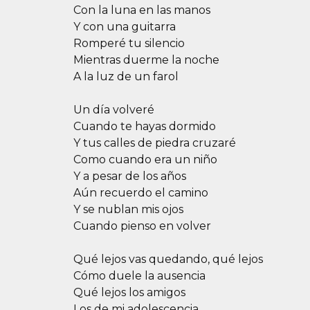
Con la luna en las manos
Y con una guitarra
Romperé tu silencio
Mientras duerme la noche
A la luz de un farol
Un día volveré
Cuando te hayas dormido
Y tus calles de piedra cruzaré
Como cuando era un niño
Y a pesar de los años
Aún recuerdo el camino
Y se nublan mis ojos
Cuando pienso en volver
Qué lejos vas quedando, qué lejos
Cómo duele la ausencia
Qué lejos los amigos
Los de mi adolescencia