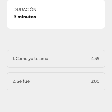
DURACIÓN
7 minutos
1. Como yo te amo
4:39
2. Se fue
3:00