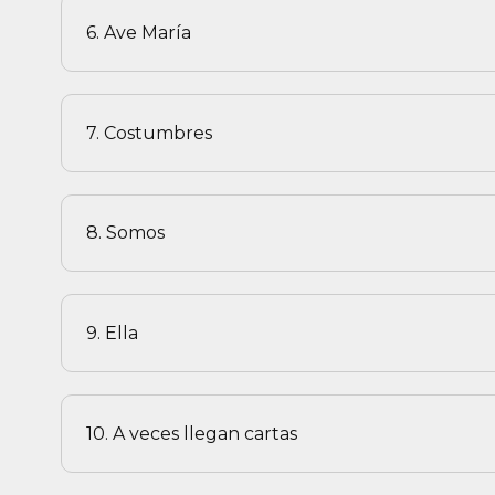
6. Ave María
7. Costumbres
8. Somos
9. Ella
10. A veces llegan cartas