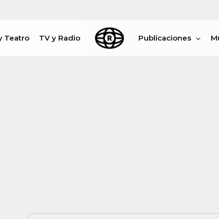
y Teatro
TV y Radio
Publicaciones
M
rar