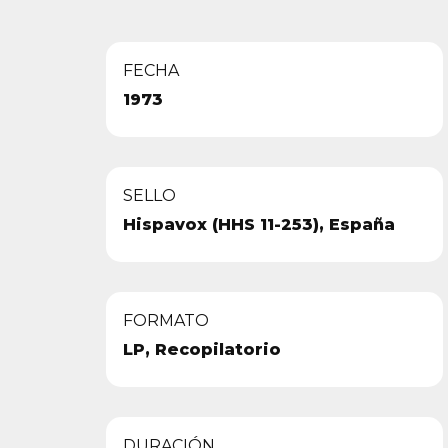
FECHA
1973
SELLO
Hispavox (HHS 11-253), España
FORMATO
LP, Recopilatorio
DURACIÓN