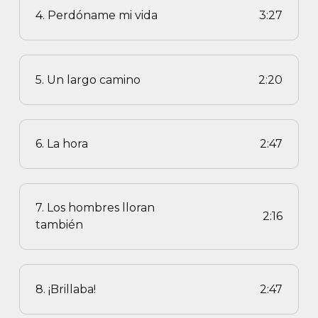
4. Perdóname mi vida
3:27
5. Un largo camino
2:20
6. La hora
2:47
7. Los hombres lloran
2:16
también
8. ¡Brillaba!
2:47