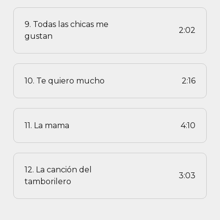
9. Todas las chicas me
2:02
gustan
10. Te quiero mucho
2:16
11. La mama
4:10
12. La canción del
3:03
tamborilero