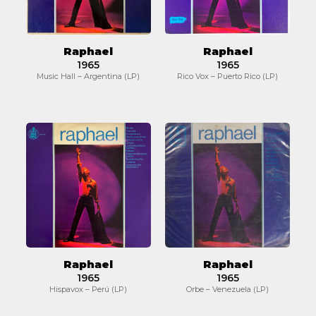
Raphael
Raphael
1965
1965
Music Hall – Argentina (LP)
Rico Vox – Puerto Rico (LP)
Raphael
Raphael
Raphael
Raphael
1965
1965
Hispavox – Perú (LP)
Orbe – Venezuela (LP)