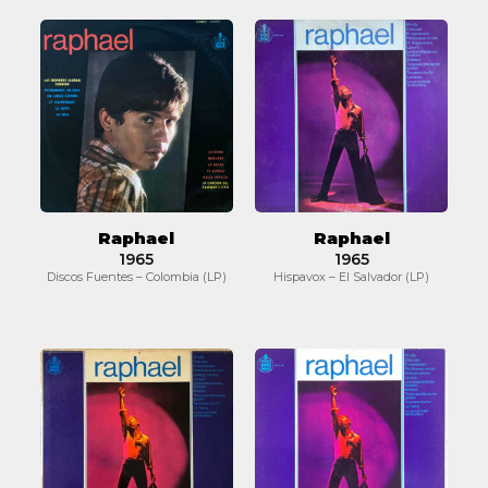
Raphael
Raphael
Raphael
Raphael
1965
1965
Discos Fuentes – Colombia (LP)
Hispavox – El Salvador (LP)
Raphael
Raphael