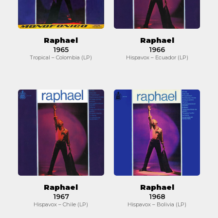
Raphael
Raphael
1965
1966
Tropical – Colombia (LP)
Hispavox – Ecuador (LP)
Raphael
Raphael
Raphael
Raphael
1967
1968
Hispavox – Chile (LP)
Hispavox – Bolivia (LP)