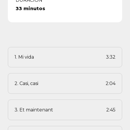
DURACIÓN
33 minutos
1. Mi vida
3:32
2. Casi, casi
2:04
3. Et maintenant
2:45