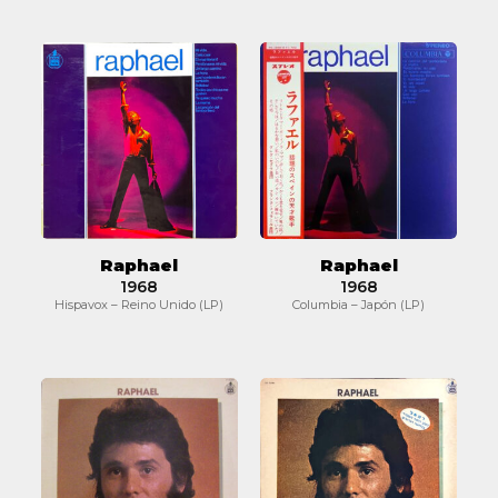
Raphael
Raphael
Raphael
Raphael
1968
1968
Hispavox – Reino Unido (LP)
Columbia – Japón (LP)
Raphael
Raphael