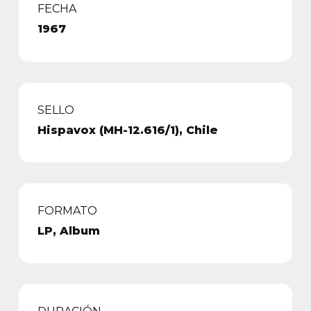
FECHA
1967
SELLO
Hispavox (MH-12.616/1), Chile
FORMATO
LP, Album