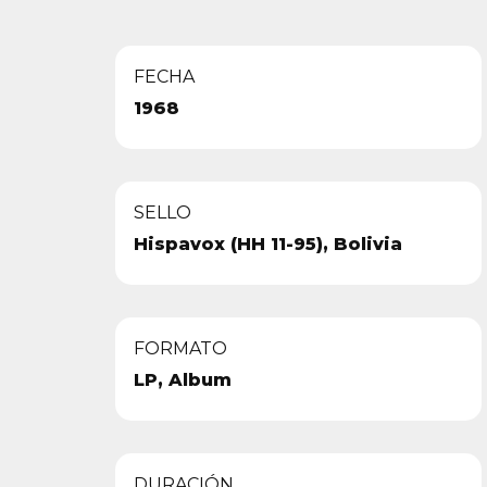
FECHA
1968
SELLO
Hispavox (HH 11-95), Bolivia
FORMATO
LP, Album
DURACIÓN