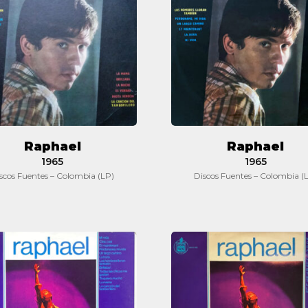
Raphael
Raphael
1965
1965
scos Fuentes – Colombia (LP)
Discos Fuentes – Colombia (
Raphael
Raphael