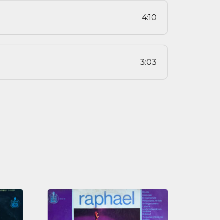
4:10
3:03
Raphael