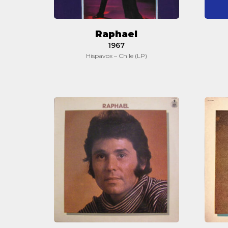
Raphael
1967
Hispavox – Chile (LP)
Raphael