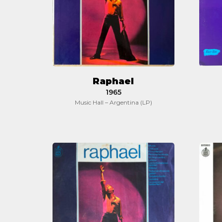
Raphael
1965
Music Hall – Argentina (LP)
Raphael