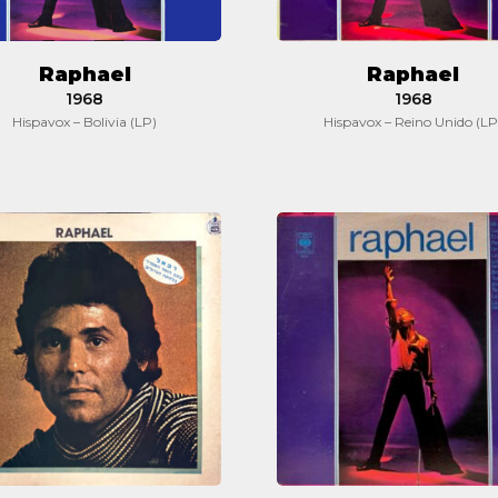
Raphael
Raphael
1968
1968
Hispavox – Bolivia (LP)
Hispavox – Reino Unido (LP
Raphael
Raphael