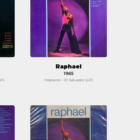
Raphael
1965
LP)
Hispavox – El Salvador (LP)
Raphael