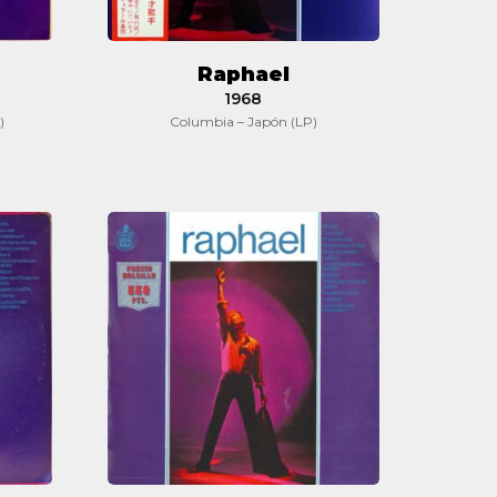
Raphael
1968
)
Columbia – Japón (LP)
Raphael