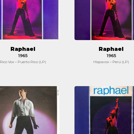
Raphael
Raphael
1965
1965
Rico Vox – Puerto Rico (LP)
Hispavox – Perú (LP)
Raphael
Raphael