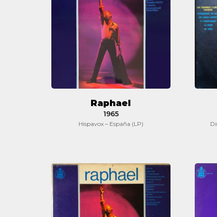
Raphael
1965
Hispavox – España (LP)
Di
Raphael