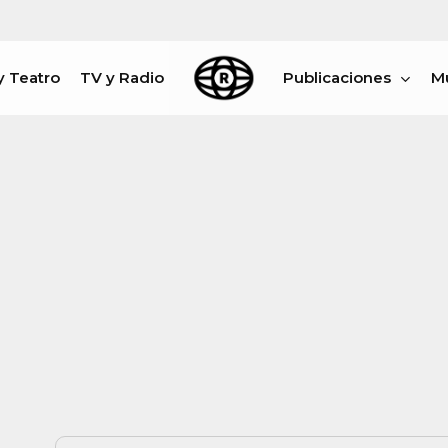
y Teatro
TV y Radio
Publicaciones
M
rar