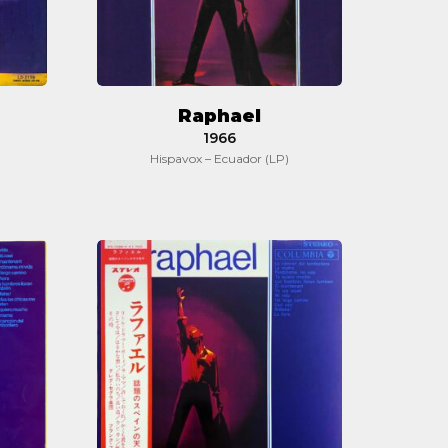
Raphael
1966
Hispavox – Ecuador (LP)
Raphael