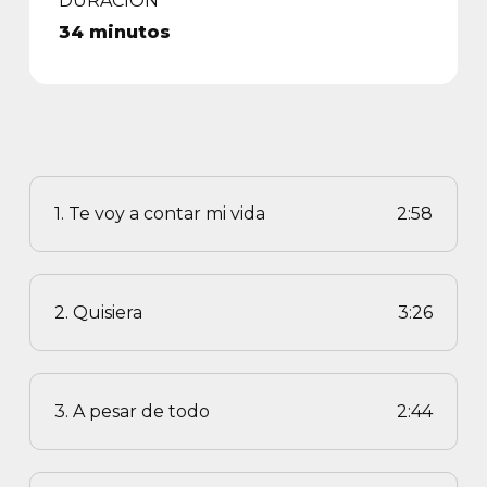
DURACIÓN
34 minutos
1. Te voy a contar mi vida
2:58
2. Quisiera
3:26
3. A pesar de todo
2:44