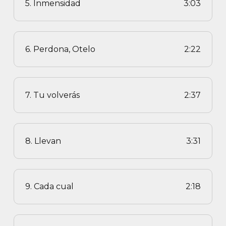
5. Inmensidad
3:03
6. Perdona, Otelo
2:22
7. Tu volverás
2:37
8. Llevan
3:31
9. Cada cual
2:18