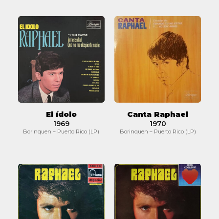
El
Canta
ídolo
Raphael
El ídolo
Canta Raphael
1969
1970
Borinquen – Puerto Rico (LP)
Borinquen – Puerto Rico (LP)
Raphael
Raphael