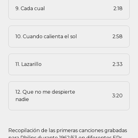
9. Cada cual
2:18
10. Cuando calienta el sol
2:58
11. Lazarillo
2:33
12. Que no me despierte
3:20
nadie
Recopilación de las primeras canciones grabadas
para Philips durante 1962/63 en diferentes EPs.