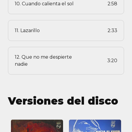
10. Cuando calienta el sol
2:58
11. Lazarillo
2:33
12. Que no me despierte
3:20
nadie
Versiones del disco
Hacia
Hacia
el
el