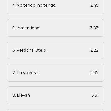
4. No tengo, no tengo
2:49
5. Inmensidad
3:03
6. Perdona Otelo
2:22
7. Tu volverás
2:37
8. Llevan
3:31