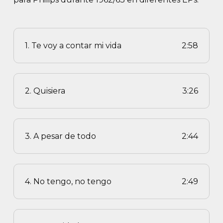
1. Te voy a contar mi vida
2:58
2. Quisiera
3:26
3. A pesar de todo
2:44
4. No tengo, no tengo
2:49