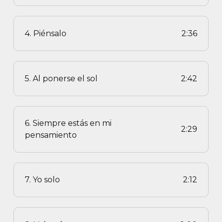
4. Piénsalo
2:36
5. Al ponerse el sol
2:42
6. Siempre estás en mi
2:29
pensamiento
7. Yo solo
2:12