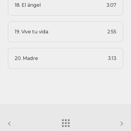
18. El ángel
3:07
19. Vive tu vida
2:55
20. Madre
3:13