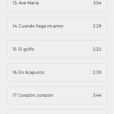
13. Ave María
3:54
14. Cuando llega mi amor
2:29
15. El golfo
2:22
16. En Acapulco
2:39
17. Corazón, corazón
3:44