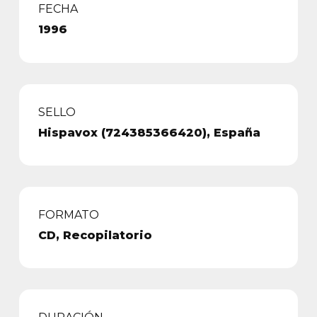
FECHA
1996
SELLO
Hispavox (724385366420), España
FORMATO
CD, Recopilatorio