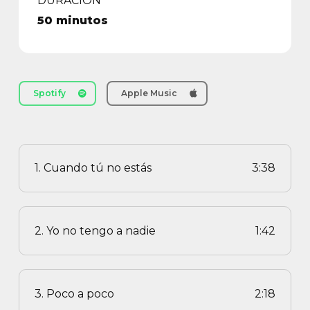
DURACIÓN
50 minutos
Spotify
Apple Music
1. Cuando tú no estás
3:38
2. Yo no tengo a nadie
1:42
3. Poco a poco
2:18