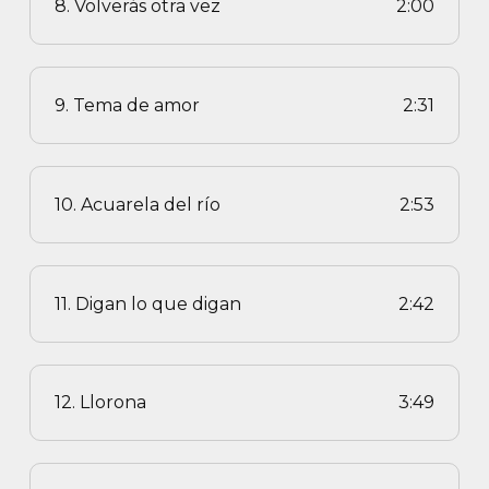
8. Volverás otra vez
2:00
9. Tema de amor
2:31
10. Acuarela del río
2:53
11. Digan lo que digan
2:42
12. Llorona
3:49