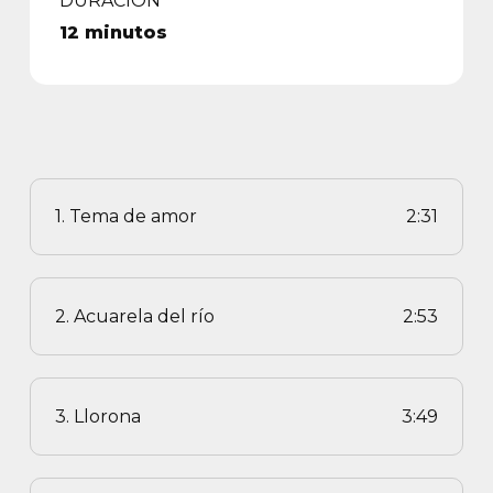
DURACIÓN
12 minutos
1. Tema de amor
2:31
2. Acuarela del río
2:53
3. Llorona
3:49