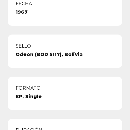
FECHA
1967
SELLO
Odeon (BOD 5117), Bolivia
FORMATO
EP, Single