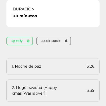
DURACIÓN
38 minutos
Spotify
Apple Music
1. Noche de paz
3:26
2. Llegó navidad (Happy
3:35
xmas [War is over])