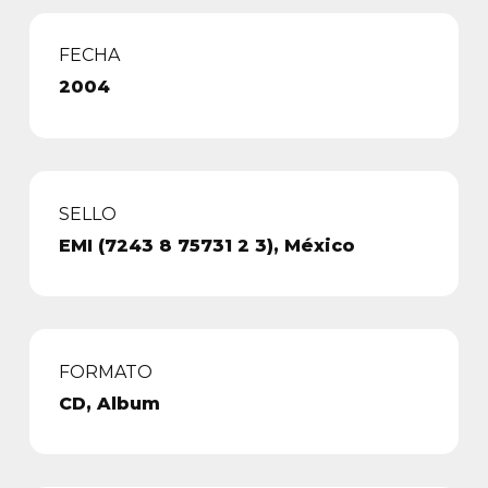
FECHA
2004
SELLO
EMI (7243 8 75731 2 3), México
FORMATO
CD, Album