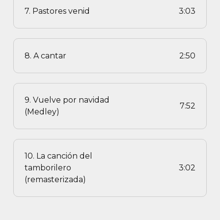
7. Pastores venid
3:03
8. A cantar
2:50
9. Vuelve por navidad
7:52
(Medley)
10. La canción del
tamborilero
3:02
(remasterizada)