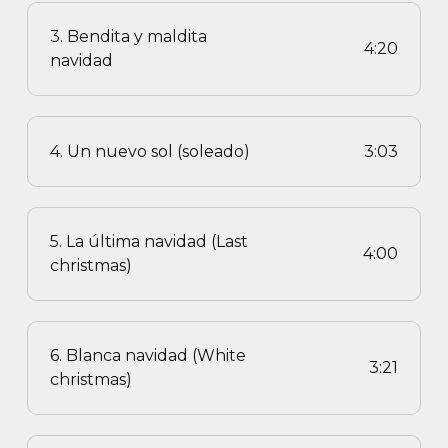
3. Bendita y maldita
4:20
navidad
4. Un nuevo sol (soleado)
3:03
5. La última navidad (Last
4:00
christmas)
6. Blanca navidad (White
3:21
christmas)