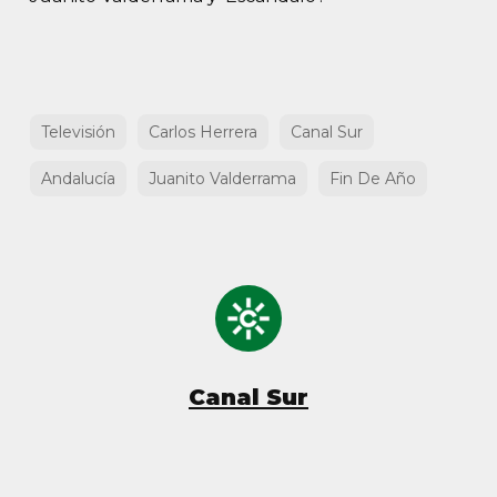
Televisión
Carlos Herrera
Canal Sur
Andalucía
Juanito Valderrama
Fin De Año
Canal Sur