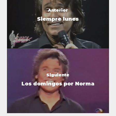
Anterior
Siempre lunes
Siguiente
Los domingos por Norma