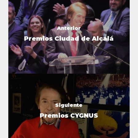
Anterior
Premios Ciudad de Alcalá
Siguiente
Premios CYGNUS