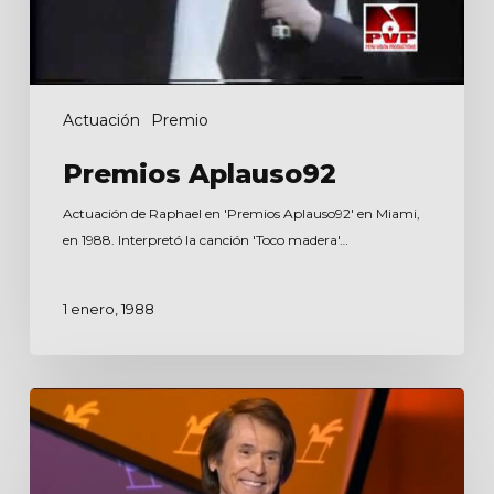
Actuación
Premio
Premios Aplauso92
Actuación de Raphael en 'Premios Aplauso92' en Miami,
en 1988. Interpretó la canción 'Toco madera'…
1 enero, 1988
Premios
Ondas