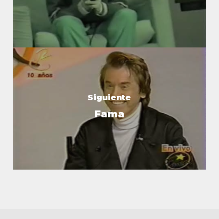
Siguiente
Fama