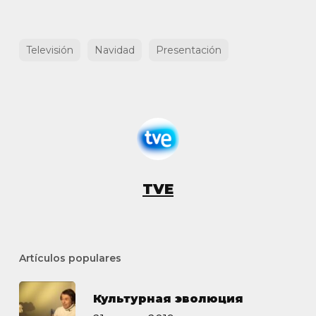
Televisión
Navidad
Presentación
TVE
Artículos populares
Культурная эволюция