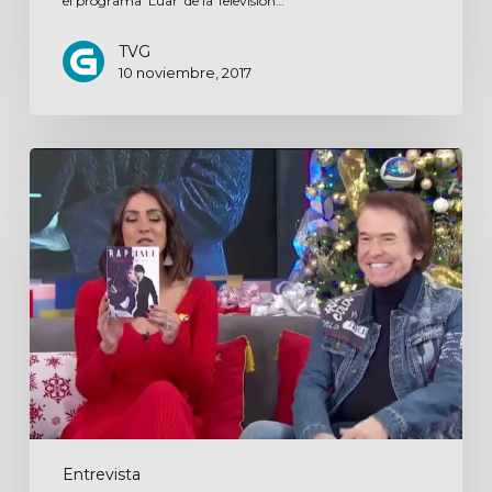
el programa 'Luar' de la Televisión…
TVG
10 noviembre, 2017
Cuéntamelo
ya!
Entrevista