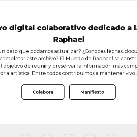
vo digital colaborativo dedicado a l
Raphael
n dato que podamos actualizar? ¿Conoces fechas, doc
completar este archivo? El Mundo de Raphael se const
l objetivo de reunir y preservar la información más comp
oria artística. Entre todos contribuimos a mantener vivo
Colabora
Manifiesto
facebook
youtube
instagram
tiktok
email