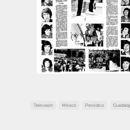
Televisión
México
Periódico
Guadalaj