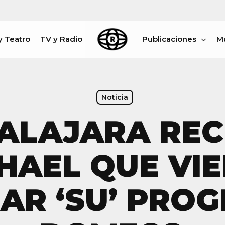
y Teatro
TV y Radio
Publicaciones
M
rar
Noticia
ALAJARA RECI
HAEL QUE VIE
AR ‘SU’ PRO