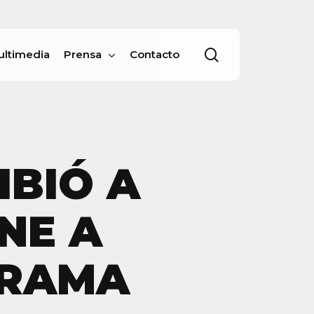
Menu
buscar
ultimedia
Prensa
Contacto
BIÓ A
NE A
GRAMA