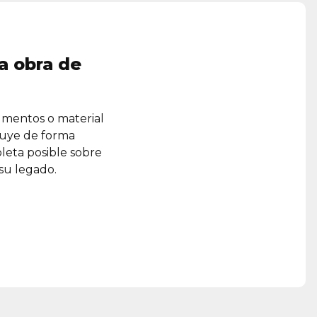
a obra de
umentos o material
ruye de forma
leta posible sobre
 su legado.