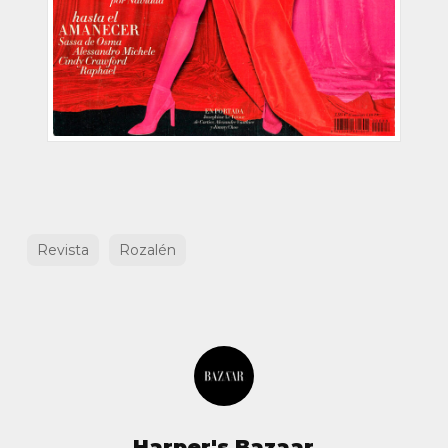
Revista
Rozalén
Harper's Bazaar