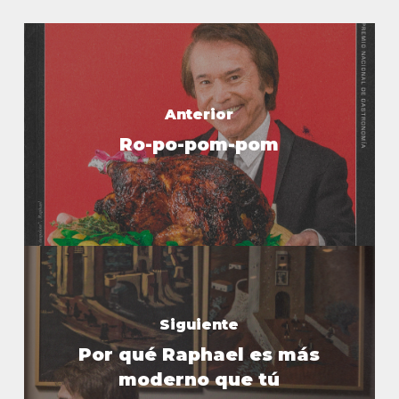
Anterior
Ro-po-pom-pom
Siguiente
Por qué Raphael es más
moderno que tú